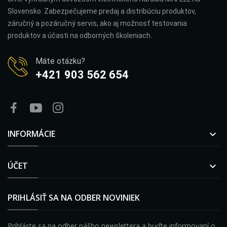
Slovensko. Zabezpečujeme predaj a distribúciu produktov,
záručný a pozáručný servis, ako aj možnosť testovania
produktov a účasti na odborných školeniach.
Máte otázku?
+421 903 562 654
INFORMÁCIE

ÚČET

PRIHLÁSIŤ SA NA ODBER NOVINIEK
Prihláste sa na odber nášho newslettera a buďte informovaní o