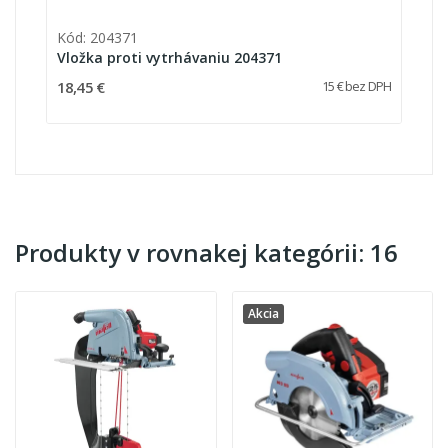
Kód: 204371
Vložka proti vytrhávaniu 204371
18,45 €
15 € bez DPH
Produkty v rovnakej kategórii: 16
Akcia