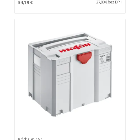
34,19 €
27,80 € bez DPH
Kód: 095181