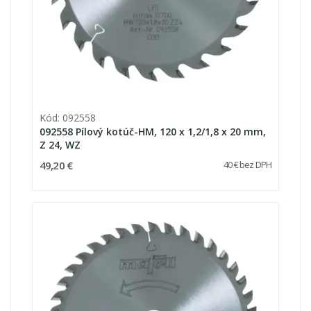
Kód: 092558
092558 Pílový kotúč-HM, 120 x 1,2/1,8 x 20 mm,
Z 24, WZ
49,20 €
40 € bez DPH