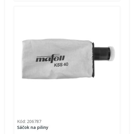
Kód: 206787
Sáčok na piliny