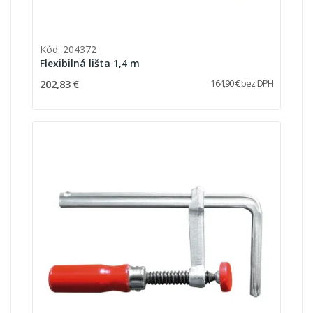
Kód: 204372
Flexibilná lišta 1,4 m
202,83 €
164,90 € bez DPH