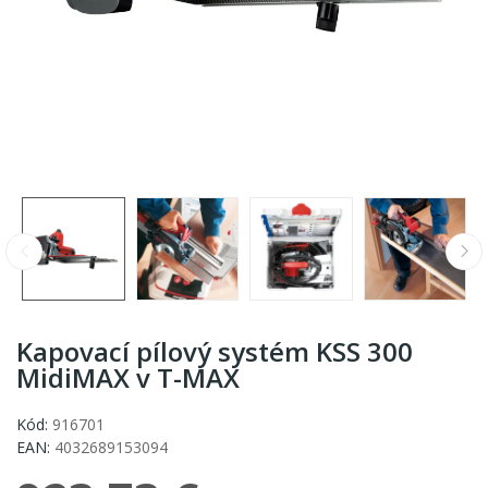
Kapovací pílový systém KSS 300
MidiMAX v T-MAX
Kód:
916701
EAN:
4032689153094