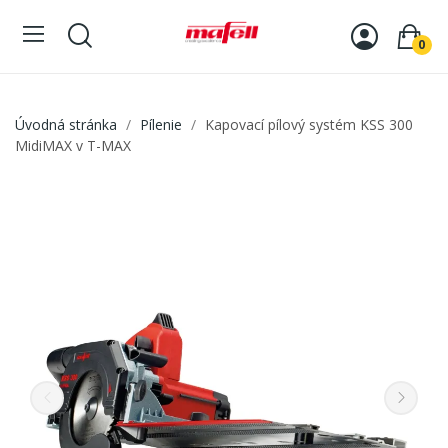
0
Úvodná stránka
Pílenie
Kapovací pílový systém KSS 300
MidiMAX v T-MAX