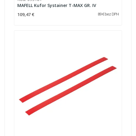
MAFELL Kufor Systainer T-MAX GR. IV
109,47 €
89 € bez DPH