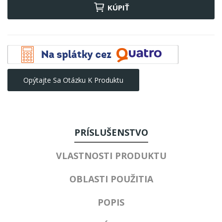
KÚPIŤ
Opýtajte Sa Otázku K Produktu
PRÍSLUŠENSTVO
VLASTNOSTI PRODUKTU
OBLASTI POUŽITIA
POPIS