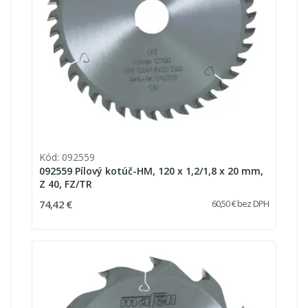
Kód: 092559
092559 Pílový kotúč-HM, 120 x 1,2/1,8 x 20 mm,
Z 40, FZ/TR
74,42 €
60,50 € bez DPH