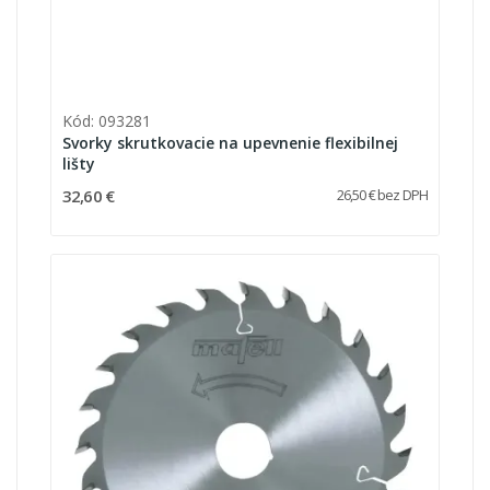
Kód: 093281
Svorky skrutkovacie na upevnenie flexibilnej
lišty
32,60 €
26,50 € bez DPH