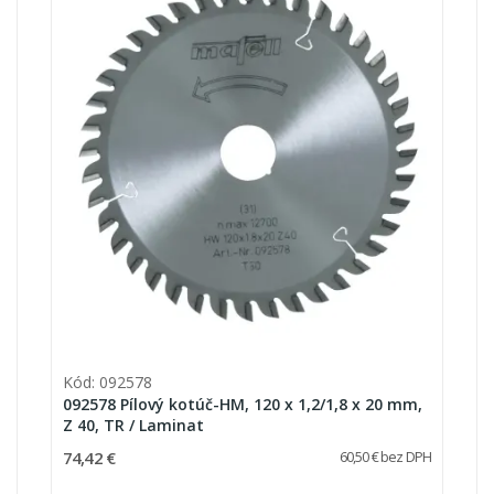
Kód: 092578
092578 Pílový kotúč-HM, 120 x 1,2/1,8 x 20 mm,
Z 40, TR / Laminat
74,42 €
60,50 € bez DPH