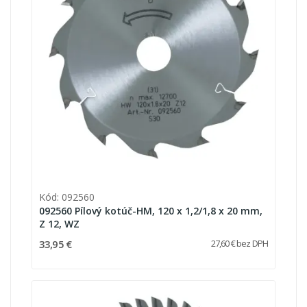
Kód: 092560
092560 Pílový kotúč-HM, 120 x 1,2/1,8 x 20 mm,
Z 12, WZ
33,95 €
27,60 € bez DPH