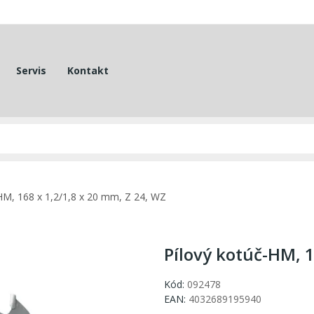
Servis
Kontakt
HM, 168 x 1,2/1,8 x 20 mm, Z 24, WZ
Pílový kotúč-HM, 1
Kód:
092478
EAN:
4032689195940