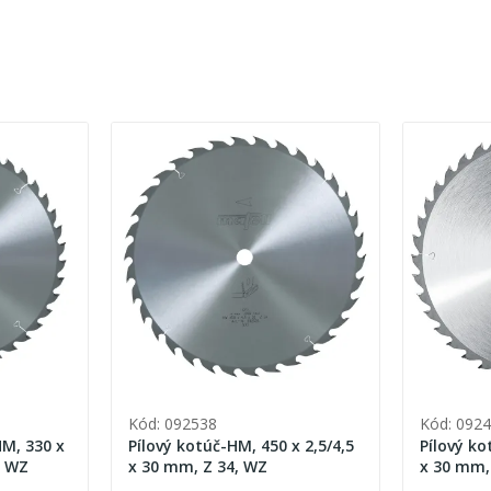
Kód: 092538
Kód: 092
HM, 330 x
Pílový kotúč-HM, 450 x 2,5/4,5
Pílový ko
, WZ
x 30 mm, Z 34, WZ
x 30 mm,