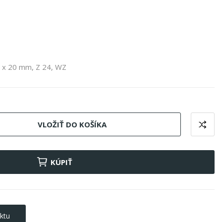
8 x 20 mm, Z 24, WZ
VLOŽIŤ DO KOŠÍKA
KÚPIŤ
ktu