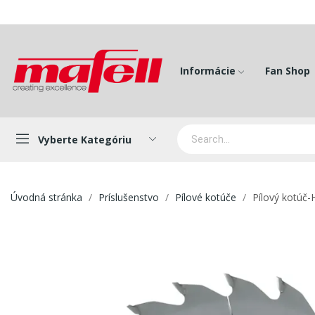
Informácie
Fan Shop
Vyberte Kategóriu
Úvodná stránka
Príslušenstvo
Pílové kotúče
Pílový kotúč-