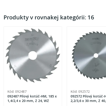
Produkty v rovnakej kategórii: 16
Kód: 092487
Kód: 092572
092487 Pílový kotúč-HM, 185 x
092572 Pílový kotúč-
1,4/2,4 x 20 mm, Z 24, WZ
2,2/3,6 x 30 mm, Z 40