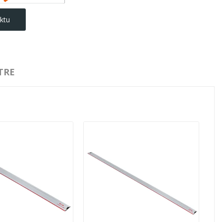
ktu
TRE