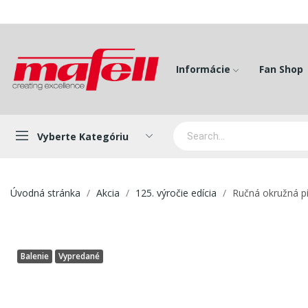
Informácie
Fan Shop
Vyberte Kategóriu
Úvodná stránka
Akcia
125. výročie edícia
Ručná okružná pí
Balenie
Vypredané