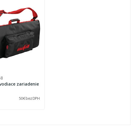
58
vodiace zariadenie
50 € bez DPH