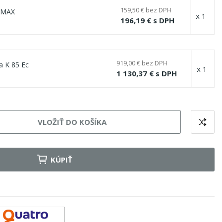
159,50 € bez DPH
-MAX
x 1
196,19 € s DPH
919,00 € bez DPH
a K 85 Ec
x 1
1 130,37 € s DPH
VLOŽIŤ DO KOŠÍKA
KÚPIŤ