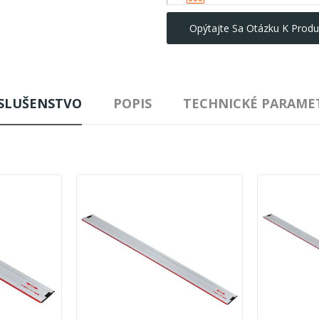
Opýtajte Sa Otázku K Produ
ÍSLUŠENSTVO
POPIS
TECHNICKÉ PARAME